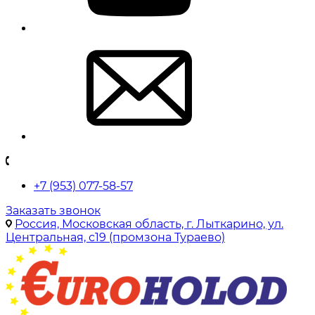
+7 (953) 077-58-57
Заказать звонок
Россия, Московская область, г. Лыткарино, ул.
Центральная, с19 (промзона Тураево)