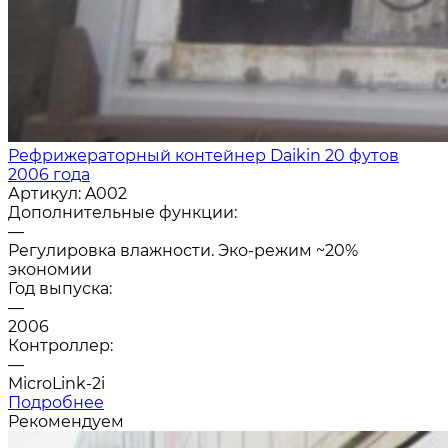
Рефрижераторный контейнер Daikin 20 футов
2006 года
Артикул:
A002
Дополнительные функции:
—
Регулировка влажности. Эко-режим ~20%
экономии
Год выпуска:
—
2006
Контроллер:
—
MicroLink-2i
Подробнее
Рекомендуем