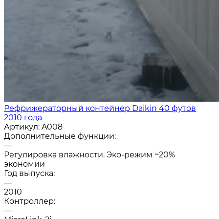
Рефрижераторный контейнер Daikin 40 футов
2010 года
Артикул:
A008
Дополнительные функции:
—
Регулировка влажности. Эко-режим ~20%
экономии
Год выпуска:
—
2010
Контроллер:
—