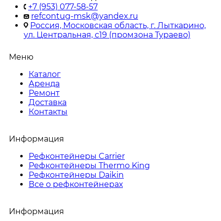
+7 (953) 077-58-57
refcontug-msk@yandex.ru
Россия, Московская область, г. Лыткарино,
ул. Центральная, с19 (промзона Тураево)
Меню
Каталог
Аренда
Ремонт
Доставка
Контакты
Информация
Рефконтейнеры Carrier
Рефконтейнеры Thermo King
Рефконтейнеры Daikin
Все о рефконтейнерах
Информация