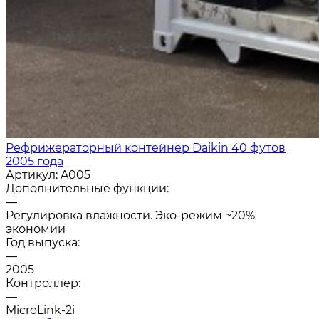
Рефрижераторный контейнер Daikin 40 футов
2005 года
Артикул:
A005
Дополнительные функции:
—
Регулировка влажности. Эко-режим ~20%
экономии
Год выпуска:
—
2005
Контроллер:
—
MicroLink-2i