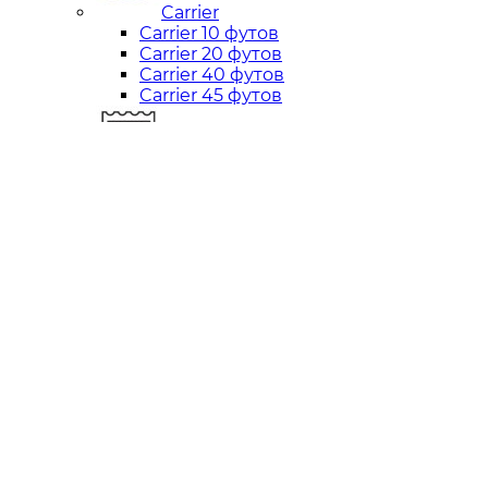
Carrier
Carrier 10 футов
Carrier 20 футов
Carrier 40 футов
Carrier 45 футов
Thermo King
Thermo King 10 футов
Thermo King 20 футов
Thermo King 40 футов
Thermo King 45 футов
Daikin
Daikin 10 футов
Daikin 20 футов
Daikin 40 футов
Carrier
Thermo King
Daikin
Аренда
Ремонт