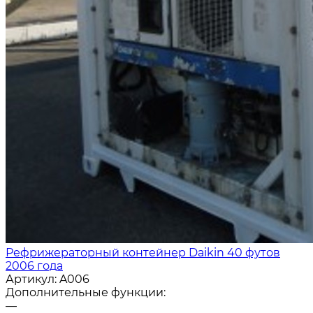
Рефрижераторный контейнер Daikin 40 футов
2006 года
Артикул:
A006
Дополнительные функции:
—