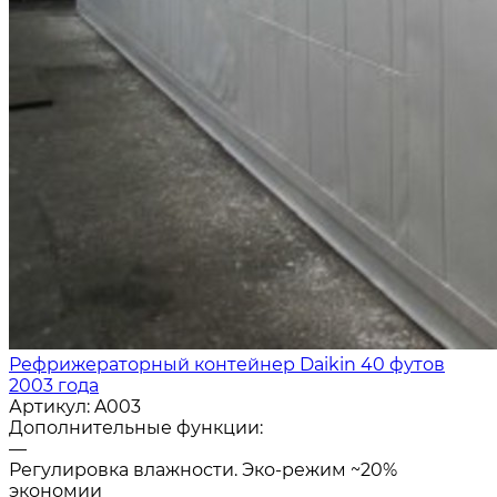
Рефрижераторный контейнер Daikin 40 футов
2003 года
Артикул:
A003
Дополнительные функции:
—
Регулировка влажности. Эко-режим ~20%
экономии