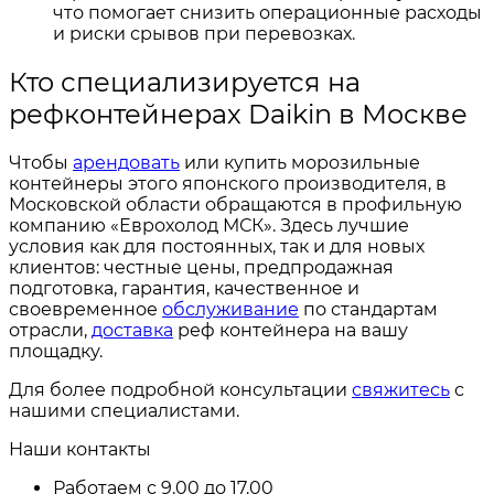
что помогает снизить операционные расходы
и риски срывов при перевозках.
Кто специализируется на
рефконтейнерах Daikin в Москве
Чтобы
арендовать
или купить морозильные
контейнеры этого японского производителя, в
Московской области обращаются в профильную
компанию «Еврохолод МСК». Здесь лучшие
условия как для постоянных, так и для новых
клиентов: честные цены, предпродажная
подготовка, гарантия, качественное и
своевременное
обслуживание
по стандартам
отрасли,
доставка
реф контейнера на вашу
площадку.
Для более подробной консультации
свяжитесь
с
нашими специалистами.
Наши контакты
Работаем с 9.00 до 17.00