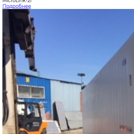
MicroLink-2i
Подробнее