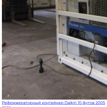
Рефрижераторный контейнер Daikin 10 футов 2005