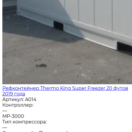
Рефконтейнер Thermo King Super Freezer 20 футов
2019 года
Артикул:
A014
Контроллер:
—
MP-3000
Тип компрессора:
—