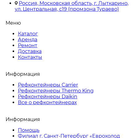
Россия, Московская область, г. Лыткарино,
ул. Центральная, с19 (промзона Тураево)
Меню
Каталог
Аренда
Ремонт
Доставка
Контакты
Информация
Рефконтейнеры Carrier
Рефконтейнеры Thermo King
Рефконтейнеры Daikin
Все о рефконтейнерах
Информация
Помощь
Филиал г. Санкт-Петербург «Еврохолод