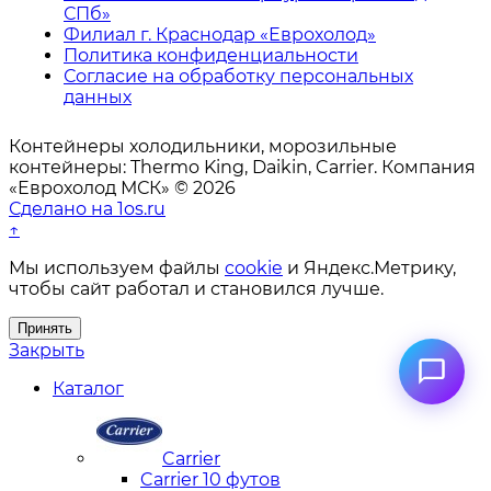
СПб»
Филиал г. Краснодар «Еврохолод»
Политика конфиденциальности
Согласие на обработку персональных
данных
Контейнеры холодильники, морозильные
контейнеры: Thermo King, Daikin, Carrier. Компания
«Еврохолод МСК» © 2026
Сделано на 1os.ru
↑
Мы используем файлы
cookie
и Яндекс.Метрику,
чтобы сайт работал и становился лучше.
Принять
Закрыть
Каталог
Carrier
Carrier 10 футов