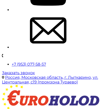
+7 (953) 077-58-57
Заказать звонок
Россия, Московская область, г. Лыткарино, ул.
Центральная, с19 (промзона Тураево)