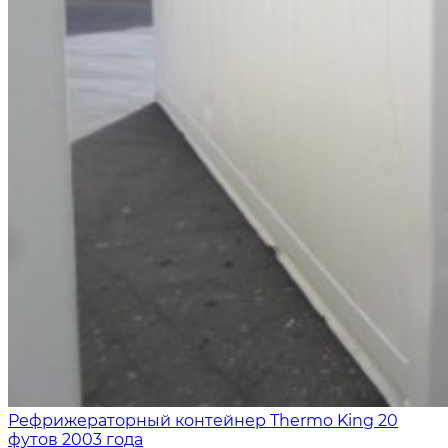
Рефрижераторный контейнер Thermo King 20
футов 2003 года