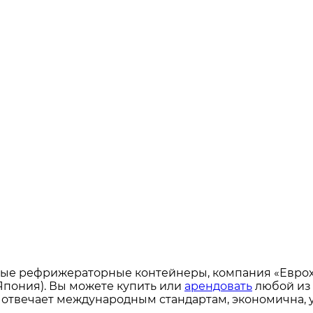
вые рефрижераторные контейнеры, компания «Еврох
Япония). Вы можете купить или
арендовать
любой из 
 отвечает международным стандартам, экономична, у