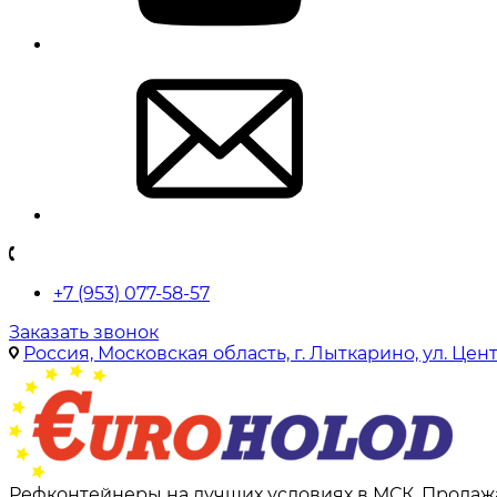
+7 (953) 077-58-57
Заказать звонок
Россия, Московская область, г. Лыткарино, ул. Цен
Рефконтейнеры на лучших условиях в МСК. Продажа