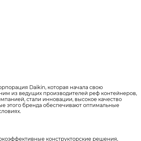
рпорация Daikin, которая начала свою
дним из ведущих производителей реф контейнеров,
мпанией, стали инновации, высокое качество
ые этого бренда обеспечивают оптимальные
словиях.
ысокоэффективные конструкторские решения,