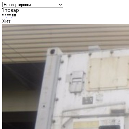
1 товар
Хит