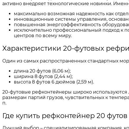
активно внедряет технологические новинки. Имен
максимально возможная надежность как отдель
инновационные системы управления, основан
повышенная энергоэффективность оборудован
исключительно профессиональный подход к п
центров по всему миру.
Характеристики 20-футовых рефр
Один из самых распространенных стандартных мо
длина 20 футов (6,06 м);
ширина 8 футов (2,44 м);
высота 8 футов 6 дюймов (2,59 м).
20-футовые рефконтейнеры широко используются 
размерам партий грузов, чувствительных к темпер
п.
Где купить рефконтейнер 20 футов
Лучший выбор – специализированная компания, ко