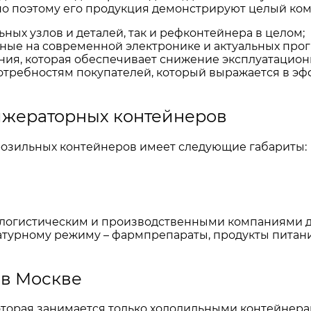
но поэтому его продукция демонстрируют целый ком
ных узлов и деталей, так и рефконтейнера в целом;
ные на современной электронике и актуальных про
ия, которая обеспечивает снижение эксплуатационн
отребностям покупателей, который выражается в эф
ижераторных контейнеров
розильных контейнеров имеет следующие габариты:
логистическим и производственными компаниями дл
атурному режиму – фармпрепараты, продукты питани
 в Москве
торая занимается только холодильными контейнера