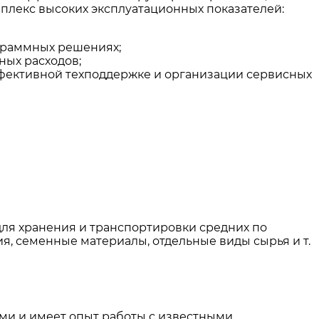
плекс высоких эксплуатационных показателей:
граммных решениях;
ых расходов;
фективной техподдержке и организации сервисных
я хранения и транспортировки средних по
я, семенные материалы, отдельные виды сырья и т.
ми и имеет опыт работы с известными