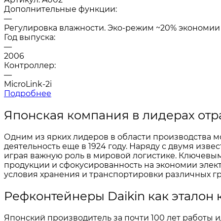
Дополнительные функции:
—
Регулировка влажности. Эко-режим ~20% экономии
Год выпуска:
—
2006
Контроллер:
—
MicroLink-2i
Подробнее
Японская компания в лидерах отр
Одним из ярких лидеров в области производства м
деятельность еще в 1924 году. Наряду с двумя из
играя важную роль в мировой логистике. Ключевы
продукции и сфокусированность на экономии эле
условия хранения и транспортировки различных гр
Рефконтейнеры Daikin как эталон 
Японский производитель за почти 100 лет работы 