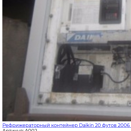
Рефрижераторный контейнер Daikin 20 футов 2006 
Артикул:
A002