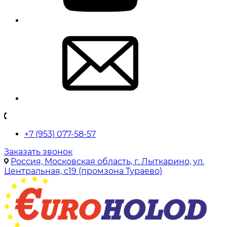
+7 (953) 077-58-57
Заказать звонок
Россия, Московская область, г. Лыткарино, ул.
Центральная, с19 (промзона Тураево)