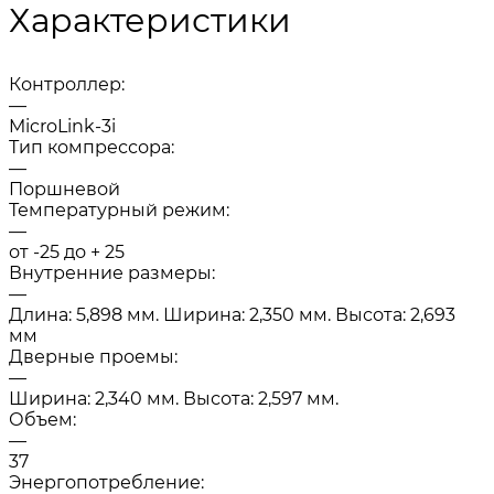
Характеристики
Контроллер:
—
MicroLink-3i
Тип компрессора:
—
Поршневой
Температурный режим:
—
от -25 до + 25
Внутренние размеры:
—
Длина: 5,898 мм. Ширина: 2,350 мм. Высота: 2,693
мм
Дверные проемы:
—
Ширина: 2,340 мм. Высота: 2,597 мм.
Объем:
—
37
Энергопотребление: