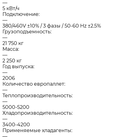
—
5 кВт/ч
Подключение:
—
380/460V ±10% / 3 фазы / 50-60 Hz ±2.5%
Грузоподъемность:
—
21 750 кг
Масса:
—
2 250 кг
Год выпуска:
—
2006
Количество европаллет:
—
Теплопроизводительность:
—
5000-5200
Хладопроизводительность:
—
3400-4200
Применяемые хладагенты:
—