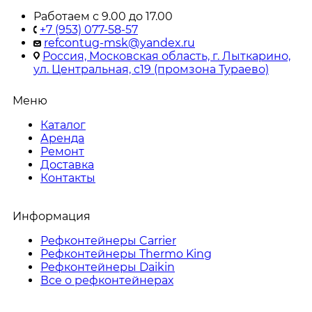
Работаем с 9.00 до 17.00
+7 (953) 077-58-57
refcontug-msk@yandex.ru
Россия, Московская область, г. Лыткарино,
ул. Центральная, с19 (промзона Тураево)
Меню
Каталог
Аренда
Ремонт
Доставка
Контакты
Информация
Рефконтейнеры Carrier
Рефконтейнеры Thermo King
Рефконтейнеры Daikin
Все о рефконтейнерах