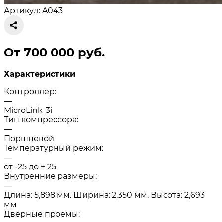
Артикул: A043
От 700 000 руб.
Характеристики
Контроллер:
—
MicroLink-3i
Тип компрессора:
—
Поршневой
Температурный режим:
—
от -25 до + 25
Внутренние размеры:
—
Длина: 5,898 мм. Ширина: 2,350 мм. Высота: 2,693
мм
Дверные проемы: