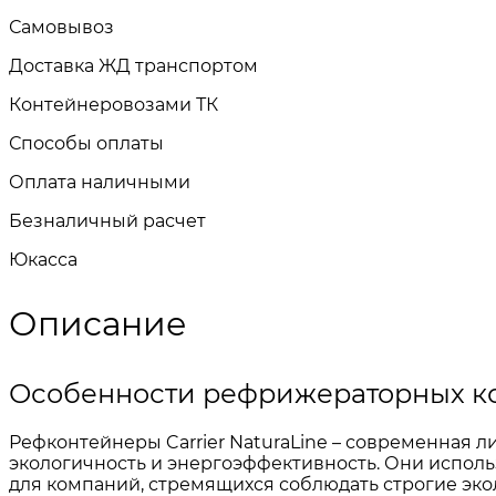
Самовывоз
Доставка ЖД транспортом
Контейнеровозами ТК
Способы оплаты
Оплата наличными
Безналичный расчет
Юкасса
Описание
Особенности рефрижераторных ко
Рефконтейнеры Carrier NaturaLine – современная л
экологичность и энергоэффективность. Они использ
для компаний, стремящихся соблюдать строгие эк