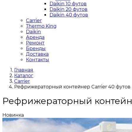
Daikin 10 футов
Daikin 20 футов
Daikin 40 футов
Carrier
Thermo King
Daikin
Аренда
Ремонт
Бренды
Доставка
Контакты
Главная
Каталог
Carrier
Рефрижераторный контейнер Carrier 40 футов 
Рефрижераторный контейнер
Новинка