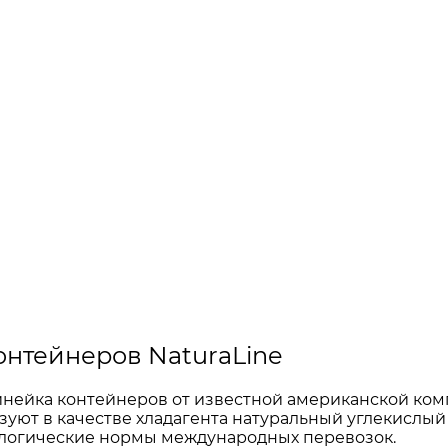
нтейнеров NaturaLine
инейка контейнеров от известной американской комп
уют в качестве хладагента натуральный углекислый 
ологические нормы международных перевозок.