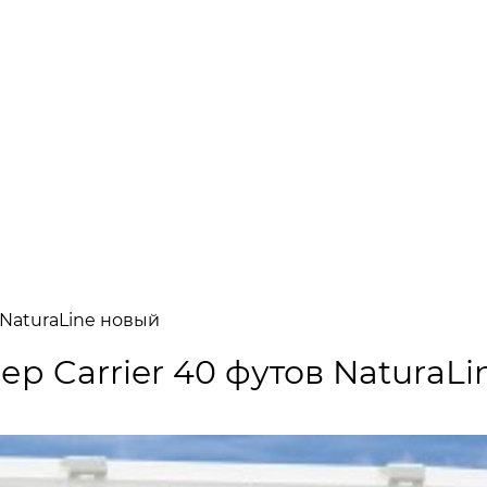
NaturaLine новый
 Carrier 40 футов NaturaLi