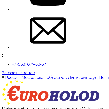
+7 (953) 077-58-57
Заказать звонок
Россия, Московская область, г. Лыткарино, ул. Цен
Рефконтейнеры на лучших условиях в МСК. Продажа